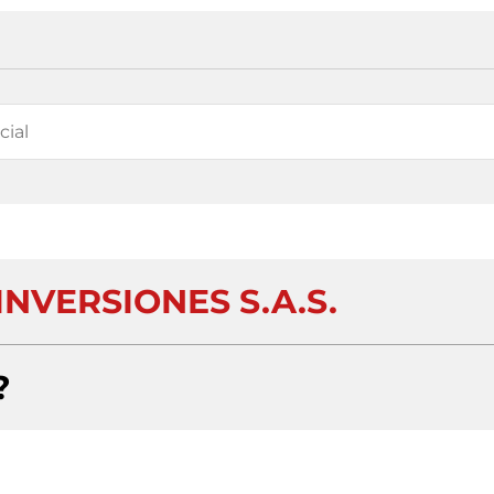
NVERSIONES S.A.S.
?