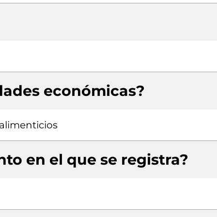
idades económicas?
alimenticios
to en el que se registra?