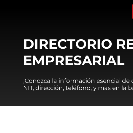
DIRECTORIO R
EMPRESARIAL
¡Conozca la información esencial de
NIT, dirección, teléfono, y mas en la