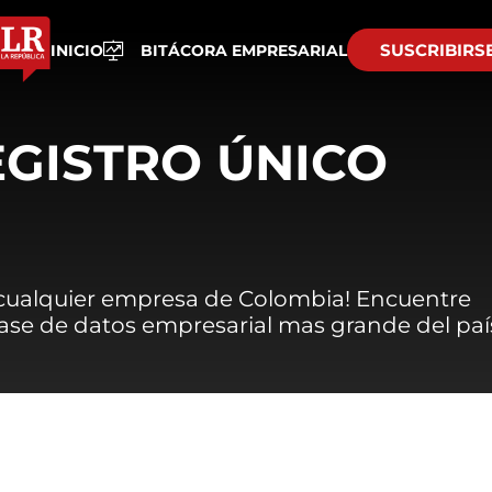
SUSCRIBIRS
INICIO
BITÁCORA EMPRESARIAL
EGISTRO ÚNICO
 cualquier empresa de Colombia! Encuentre
 base de datos empresarial mas grande del paí