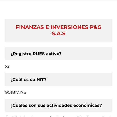
FINANZAS E INVERSIONES P&G
S.A.S
¿Registro RUES activo?
Si
¿Cuál es su NIT?
901817776
¿Cuáles son sus actividades económicas?