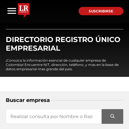
SUSCRIBIRSE
DIRECTORIO REGISTRO ÚNICO
EMPRESARIAL
¡Conozca la información esencial de cualquier empresa de
Colombia! Encuentre NIT, dirección, teléfono, y mas en la base de
datos empresarial mas grande del país.
Buscar empresa