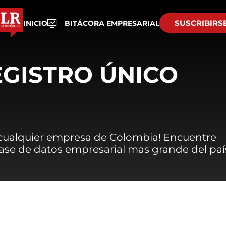
SUSCRIBIRS
INICIO
BITÁCORA EMPRESARIAL
EGISTRO ÚNICO
 cualquier empresa de Colombia! Encuentre
 base de datos empresarial mas grande del paí