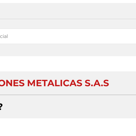
ONES METALICAS S.A.S
?