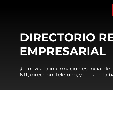
DIRECTORIO R
EMPRESARIAL
¡Conozca la información esencial de
NIT, dirección, teléfono, y mas en la