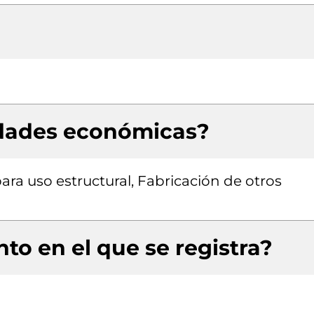
idades económicas?
ra uso estructural, Fabricación de otros
to en el que se registra?