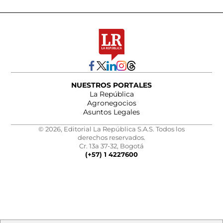
NUESTROS PORTALES
La República
Agronegocios
Asuntos Legales
© 2026, Editorial La República S.A.S. Todos los
derechos reservados.
Cr. 13a 37-32, Bogotá
(+57) 1 4227600