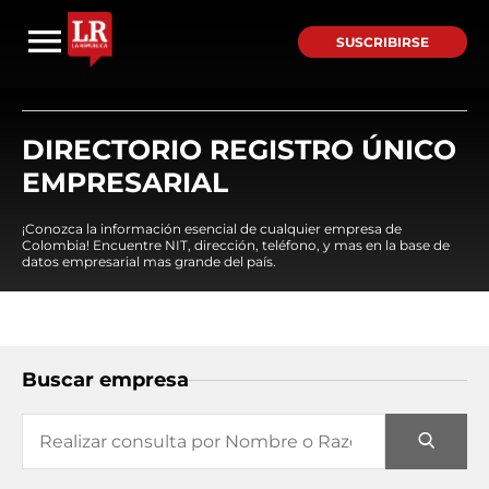
SUSCRIBIRSE
DIRECTORIO REGISTRO ÚNICO
EMPRESARIAL
¡Conozca la información esencial de cualquier empresa de
Colombia! Encuentre NIT, dirección, teléfono, y mas en la base de
datos empresarial mas grande del país.
Buscar empresa