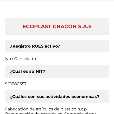
ECOPLAST CHACON S.A.S
¿Registro RUES activo?
No / Cancelado
¿Cuál es su NIT?
901280557
¿Cuáles son sus actividades económicas?
Fabricación de artículos de plástico n.c.p.,
Recuperación de materiales, Comercio al por