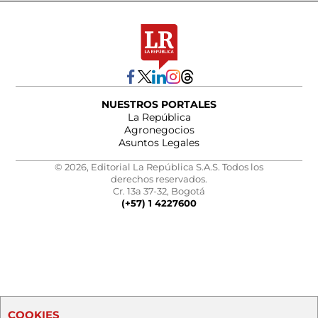
NUESTROS PORTALES
La República
Agronegocios
Asuntos Legales
© 2026, Editorial La República S.A.S. Todos los
derechos reservados.
Cr. 13a 37-32, Bogotá
(+57) 1 4227600
COOKIES