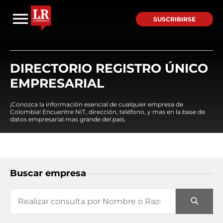
SUSCRIBIRSE
DIRECTORIO REGISTRO ÚNICO
EMPRESARIAL
¡Conozca la información esencial de cualquier empresa de
Colombia! Encuentre NIT, dirección, teléfono, y mas en la base de
datos empresarial mas grande del país.
Buscar empresa