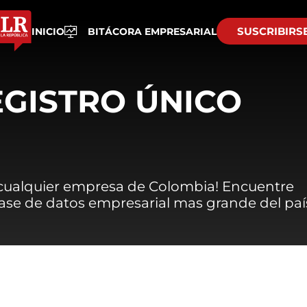
SUSCRIBIRS
INICIO
BITÁCORA EMPRESARIAL
EGISTRO ÚNICO
 cualquier empresa de Colombia! Encuentre
 base de datos empresarial mas grande del paí