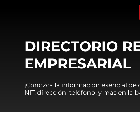
DIRECTORIO R
EMPRESARIAL
¡Conozca la información esencial de
NIT, dirección, teléfono, y mas en la