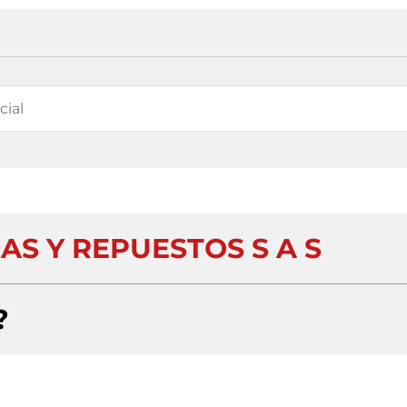
AS Y REPUESTOS S A S
?