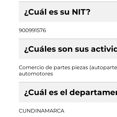
¿Cuál es su NIT?
900991576
¿Cuáles son sus activ
Comercio de partes piezas (autopartes
automotores
¿Cuál es el departamen
CUNDINAMARCA