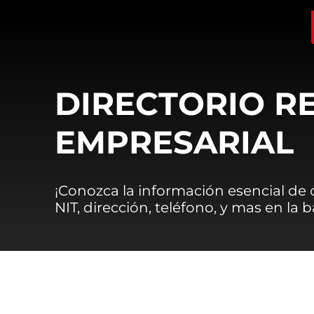
DIRECTORIO R
EMPRESARIAL
¡Conozca la información esencial de
NIT, dirección, teléfono, y mas en la