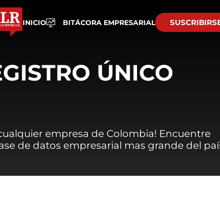
SUSCRIBIRS
INICIO
BITÁCORA EMPRESARIAL
EGISTRO ÚNICO
 cualquier empresa de Colombia! Encuentre
 base de datos empresarial mas grande del paí