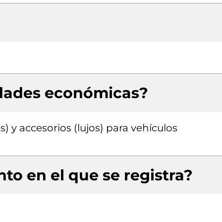
idades económicas?
) y accesorios (lujos) para vehículos
to en el que se registra?