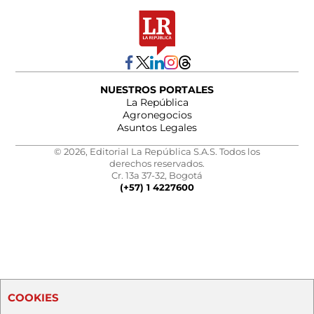
NUESTROS PORTALES
La República
Agronegocios
Asuntos Legales
© 2026, Editorial La República S.A.S. Todos los
derechos reservados.
Cr. 13a 37-32, Bogotá
(+57) 1 4227600
COOKIES