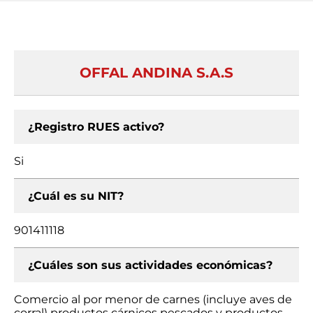
OFFAL ANDINA S.A.S
¿Registro RUES activo?
Si
¿Cuál es su NIT?
901411118
¿Cuáles son sus actividades económicas?
Comercio al por menor de carnes (incluye aves de
corral) productos cárnicos pescados y productos