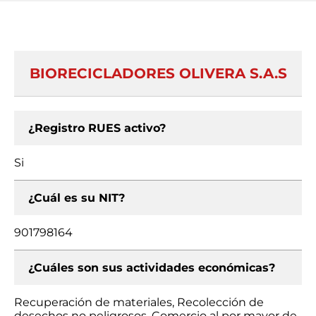
BIORECICLADORES OLIVERA S.A.S
¿Registro RUES activo?
Si
¿Cuál es su NIT?
901798164
¿Cuáles son sus actividades económicas?
Recuperación de materiales, Recolección de
desechos no peligrosos, Comercio al por mayor de