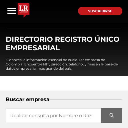
SUSCRIBIRSE
DIRECTORIO REGISTRO ÚNICO
EMPRESARIAL
¡Conozca la información esencial de cualquier empresa de
Colombia! Encuentre NIT, dirección, teléfono, y mas en la base de
datos empresarial mas grande del país.
Buscar empresa