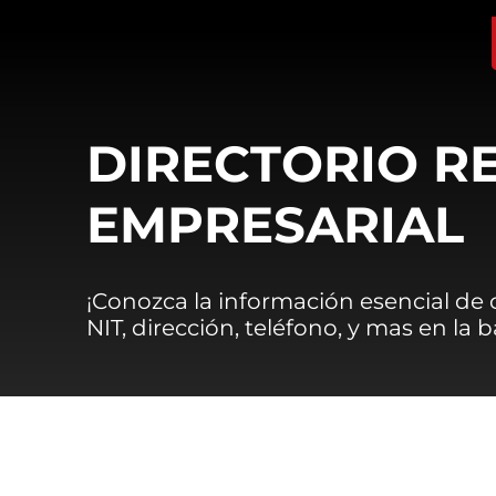
DIRECTORIO R
EMPRESARIAL
¡Conozca la información esencial de
NIT, dirección, teléfono, y mas en la