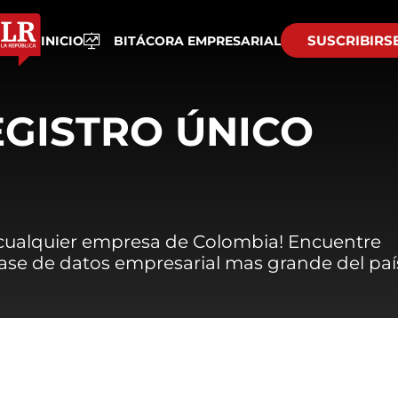
SUSCRIBIRS
INICIO
BITÁCORA EMPRESARIAL
EGISTRO ÚNICO
 cualquier empresa de Colombia! Encuentre
 base de datos empresarial mas grande del paí