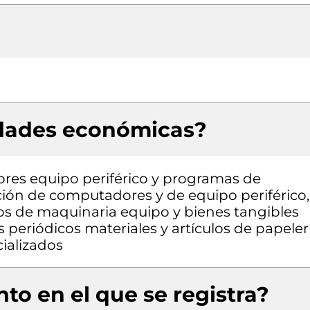
idades económicas?
res equipo periférico y programas de
ión de computadores y de equipo periférico,
pos de maquinaria equipo y bienes tangibles
s periódicos materiales y artículos de papeler
cializados
to en el que se registra?