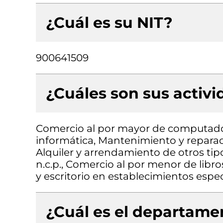
¿Cuál es su NIT?
900641509
¿Cuáles son sus activ
Comercio al por mayor de computado
informática, Mantenimiento y reparac
Alquiler y arrendamiento de otros ti
n.c.p., Comercio al por menor de libro
y escritorio en establecimientos espe
¿Cuál es el departamen