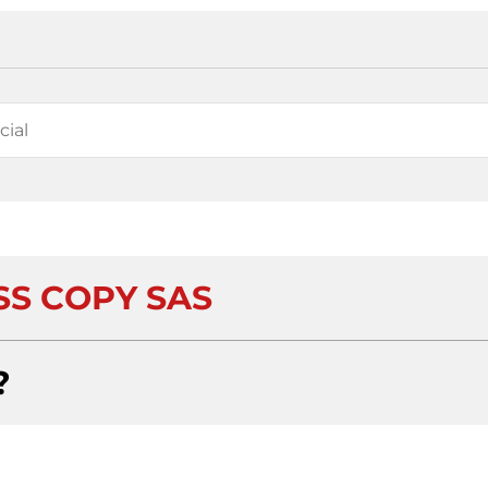
SS COPY SAS
?