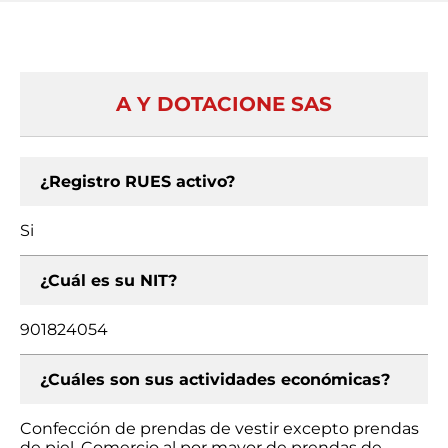
A Y DOTACIONE SAS
¿Registro RUES activo?
Si
¿Cuál es su NIT?
901824054
¿Cuáles son sus actividades económicas?
Confección de prendas de vestir excepto prendas
de piel, Comercio al por mayor de prendas de