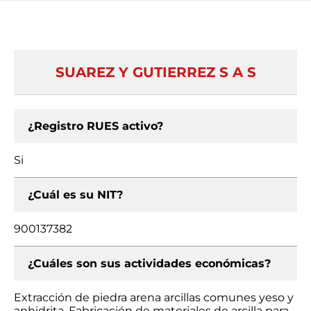
SUAREZ Y GUTIERREZ S A S
¿Registro RUES activo?
Si
¿Cuál es su NIT?
900137382
¿Cuáles son sus actividades económicas?
Extracción de piedra arena arcillas comunes yeso y
anhidrita, Fabricación de materiales de arcilla para