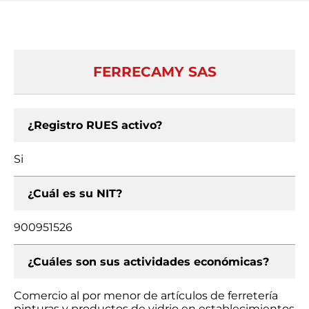
FERRECAMY SAS
¿Registro RUES activo?
Si
¿Cuál es su NIT?
900951526
¿Cuáles son sus actividades económicas?
Comercio al por menor de artículos de ferretería
pinturas y productos de vidrio en establecimientos