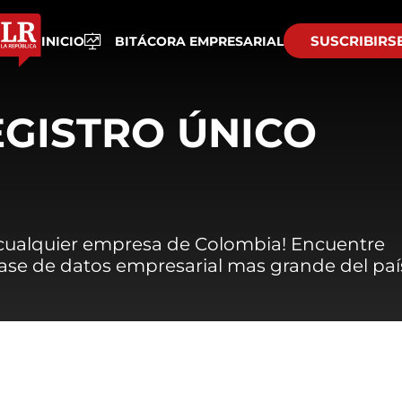
SUSCRIBIRS
INICIO
BITÁCORA EMPRESARIAL
EGISTRO ÚNICO
 cualquier empresa de Colombia! Encuentre
 base de datos empresarial mas grande del paí