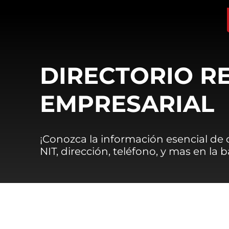
DIRECTORIO R
EMPRESARIAL
¡Conozca la información esencial de
NIT, dirección, teléfono, y mas en la