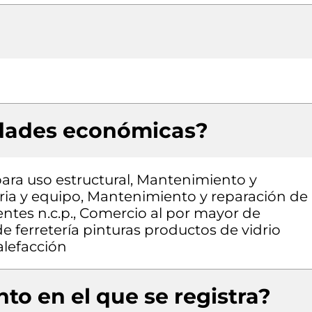
idades económicas?
ara uso estructural, Mantenimiento y
ria y equipo, Mantenimiento y reparación de
ntes n.c.p., Comercio al por mayor de
e ferretería pinturas productos de vidrio
alefacción
to en el que se registra?