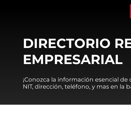
DIRECTORIO R
EMPRESARIAL
¡Conozca la información esencial de
NIT, dirección, teléfono, y mas en la