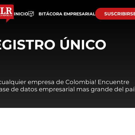
SUSCRIBIRS
INICIO
BITÁCORA EMPRESARIAL
EGISTRO ÚNICO
 cualquier empresa de Colombia! Encuentre
 base de datos empresarial mas grande del paí