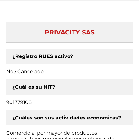
PRIVACITY SAS
¿Registro RUES activo?
No / Cancelado
¿Cuál es su NIT?
901779108
¿Cuáles son sus actividades económicas?
Comercio al por mayor de productos
farmacéuticos medicinales cosméticos y de