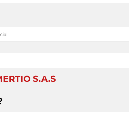
ERTIO S.A.S
?