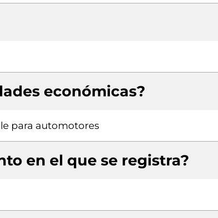
idades económicas?
le para automotores
to en el que se registra?