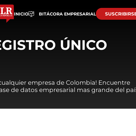
SUSCRIBIRS
INICIO
BITÁCORA EMPRESARIAL
EGISTRO ÚNICO
 cualquier empresa de Colombia! Encuentre
 base de datos empresarial mas grande del paí