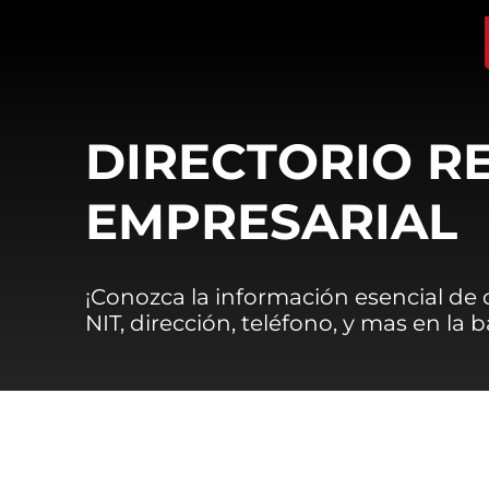
DIRECTORIO R
EMPRESARIAL
¡Conozca la información esencial de
NIT, dirección, teléfono, y mas en la