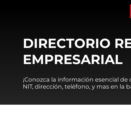
DIRECTORIO R
EMPRESARIAL
¡Conozca la información esencial de
NIT, dirección, teléfono, y mas en la