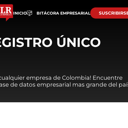
SUSCRIBIRS
INICIO
BITÁCORA EMPRESARIAL
EGISTRO ÚNICO
 cualquier empresa de Colombia! Encuentre
 base de datos empresarial mas grande del paí