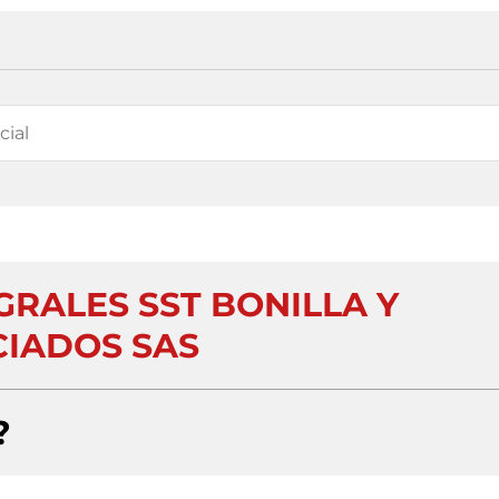
GRALES SST BONILLA Y
IADOS SAS
?