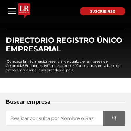
SUSCRIBIRSE
DIRECTORIO REGISTRO ÚNICO
EMPRESARIAL
¡Conozca la información esencial de cualquier empresa de
Colombia! Encuentre NIT, dirección, teléfono, y mas en la base de
datos empresarial mas grande del país.
Buscar empresa