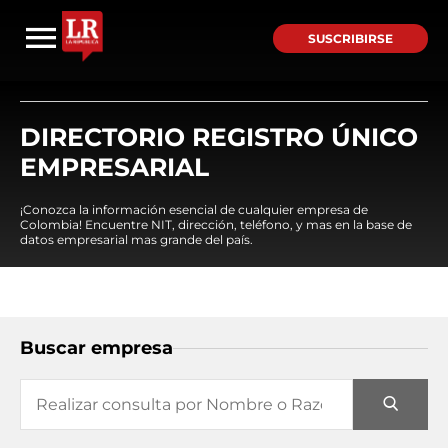
SUSCRIBIRSE
DIRECTORIO REGISTRO ÚNICO
EMPRESARIAL
¡Conozca la información esencial de cualquier empresa de
Colombia! Encuentre NIT, dirección, teléfono, y mas en la base de
datos empresarial mas grande del país.
Buscar empresa