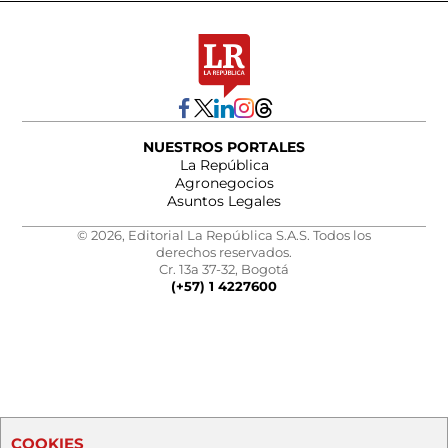
NUESTROS PORTALES
La República
Agronegocios
Asuntos Legales
© 2026, Editorial La República S.A.S. Todos los
derechos reservados.
Cr. 13a 37-32, Bogotá
(+57) 1 4227600
COOKIES