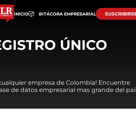
SUSCRIBIRS
INICIO
BITÁCORA EMPRESARIAL
EGISTRO ÚNICO
 cualquier empresa de Colombia! Encuentre
 base de datos empresarial mas grande del paí