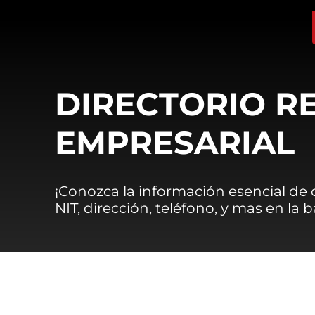
DIRECTORIO R
EMPRESARIAL
¡Conozca la información esencial de
NIT, dirección, teléfono, y mas en la