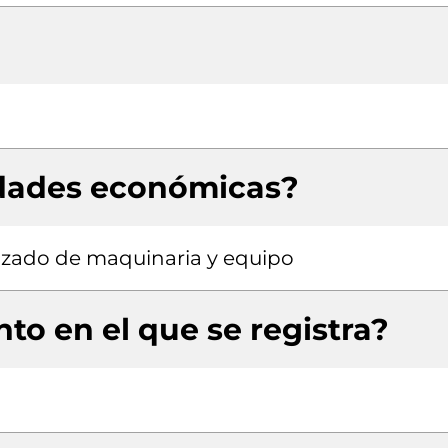
idades económicas?
izado de maquinaria y equipo
to en el que se registra?