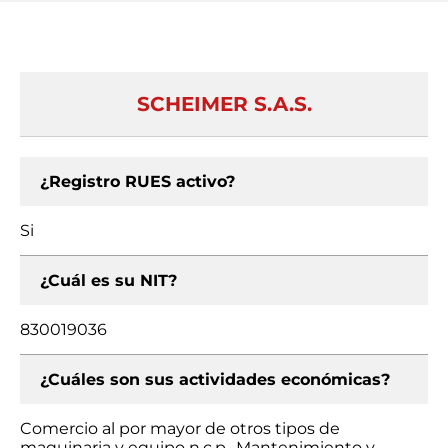
SCHEIMER S.A.S.
¿Registro RUES activo?
Si
¿Cuál es su NIT?
830019036
¿Cuáles son sus actividades económicas?
Comercio al por mayor de otros tipos de
maquinaria y equipo n.c.p., Mantenimiento y