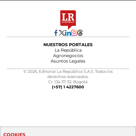
NUESTROS PORTALES
La República
Agronegocios
Asuntos Legales
© 2026, Editorial La República S.A.S. Todos los
derechos reservados.
Cr. 13a 37-32, Bogotá
(+57) 1 4227600
COOKIES