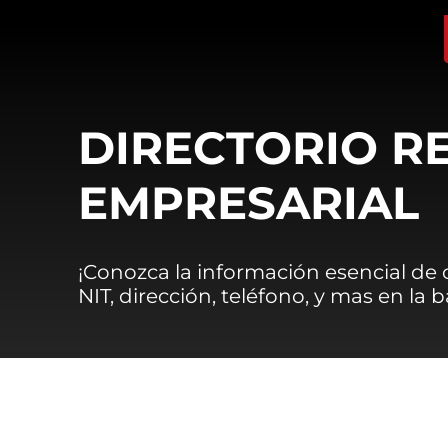
DIRECTORIO R
EMPRESARIAL
¡Conozca la información esencial de
NIT, dirección, teléfono, y mas en la