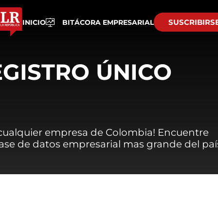
SUSCRIBIRS
INICIO
BITÁCORA EMPRESARIAL
EGISTRO ÚNICO
 cualquier empresa de Colombia! Encuentre
 base de datos empresarial mas grande del paí