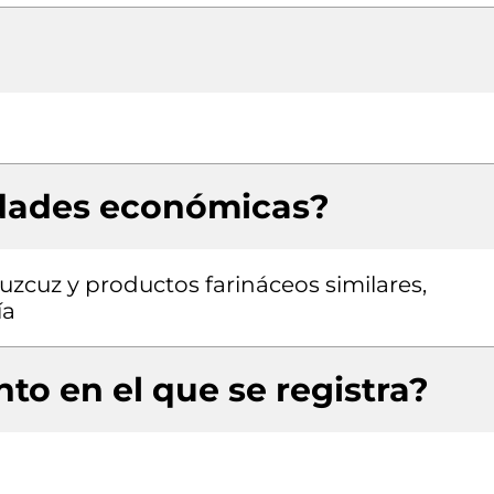
idades económicas?
uzcuz y productos farináceos similares,
ía
to en el que se registra?