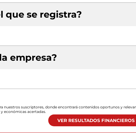
l que se registra?
 la empresa?
para nuestros suscriptores, donde encontrará contenidos oportunos y releva
s y económicas acertadas.
VER RESULTADOS FINANCIEROS