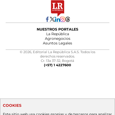
NUESTROS PORTALES
La República
Agronegocios
Asuntos Legales
© 2026, Editorial La República S.A.S. Todos los
derechos reservados.
Cr. 13a 37-32, Bogotá
(+57) 1 4227600
COOKIES
Este sitio web usa cookies propias y de terceros para analizar