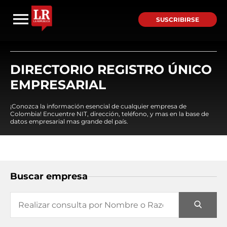
SUSCRIBIRSE
DIRECTORIO REGISTRO ÚNICO
EMPRESARIAL
¡Conozca la información esencial de cualquier empresa de
Colombia! Encuentre NIT, dirección, teléfono, y mas en la base de
datos empresarial mas grande del país.
Buscar empresa