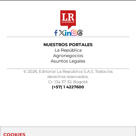
NUESTROS PORTALES
La República
Agronegocios
Asuntos Legales
© 2026, Editorial La República S.A.S. Todos los
derechos reservados.
Cr. 13a 37-32, Bogotá
(+57) 1 4227600
COOKIES