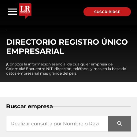
SUSCRIBIRSE
DIRECTORIO REGISTRO ÚNICO
EMPRESARIAL
¡Conozca la información esencial de cualquier empresa de
Colombia! Encuentre NIT, dirección, teléfono, y mas en la base de
datos empresarial mas grande del país.
Buscar empresa