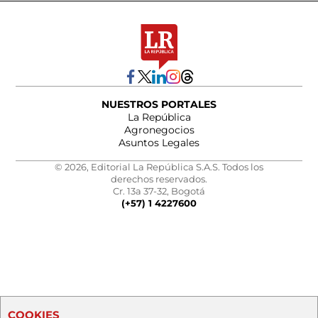
NUESTROS PORTALES
La República
Agronegocios
Asuntos Legales
© 2026, Editorial La República S.A.S. Todos los
derechos reservados.
Cr. 13a 37-32, Bogotá
(+57) 1 4227600
COOKIES