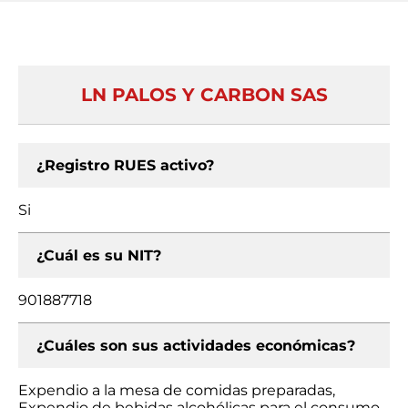
LN PALOS Y CARBON SAS
¿Registro RUES activo?
Si
¿Cuál es su NIT?
901887718
¿Cuáles son sus actividades económicas?
Expendio a la mesa de comidas preparadas,
Expendio de bebidas alcohólicas para el consumo