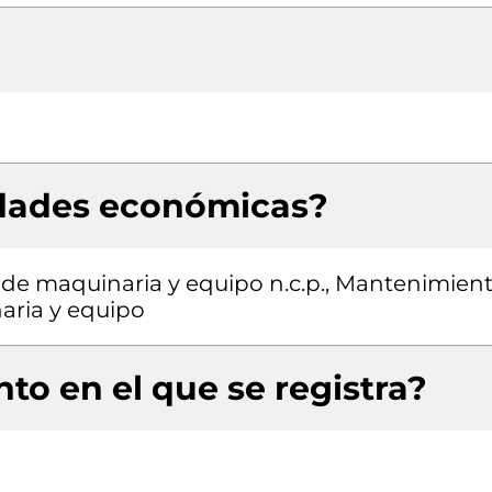
idades económicas?
 de maquinaria y equipo n.c.p., Mantenimien
aria y equipo
to en el que se registra?