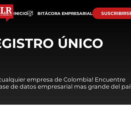
SUSCRIBIRS
INICIO
BITÁCORA EMPRESARIAL
EGISTRO ÚNICO
 cualquier empresa de Colombia! Encuentre
 base de datos empresarial mas grande del paí