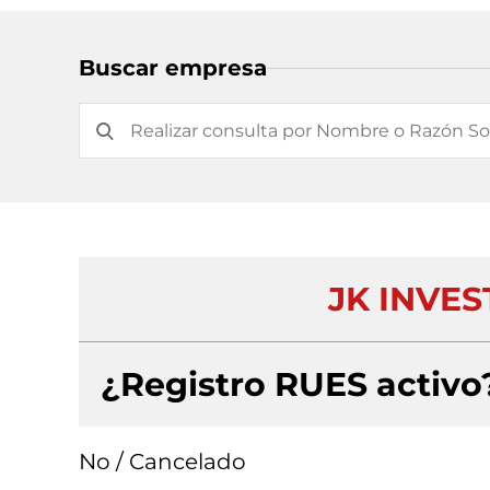
Buscar empresa
JK INVES
¿Registro RUES activo
No / Cancelado