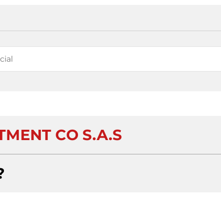
TMENT CO S.A.S
?