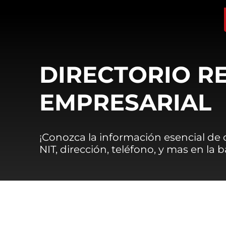
DIRECTORIO R
EMPRESARIAL
¡Conozca la información esencial de
NIT, dirección, teléfono, y mas en la