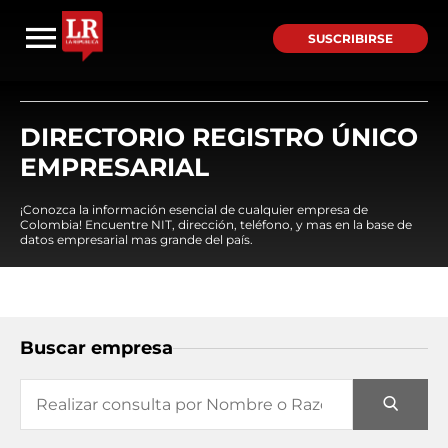
SUSCRIBIRSE
DIRECTORIO REGISTRO ÚNICO
EMPRESARIAL
¡Conozca la información esencial de cualquier empresa de
Colombia! Encuentre NIT, dirección, teléfono, y mas en la base de
datos empresarial mas grande del país.
Buscar empresa