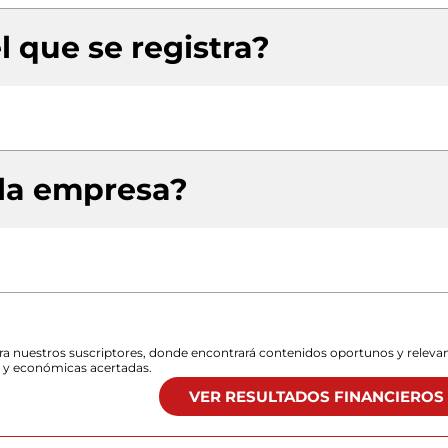
l que se registra?
 la empresa?
para nuestros suscriptores, donde encontrará contenidos oportunos y releva
s y económicas acertadas.
VER RESULTADOS FINANCIEROS