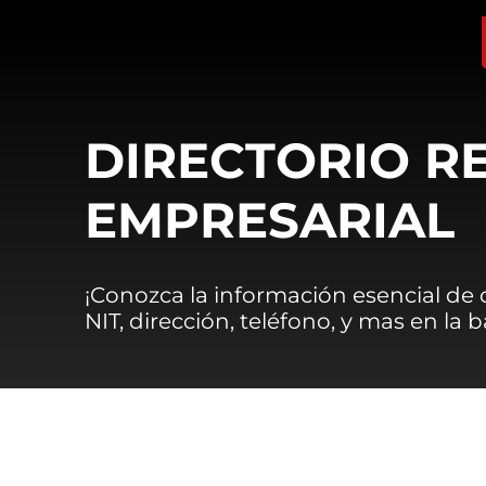
DIRECTORIO R
EMPRESARIAL
¡Conozca la información esencial de
NIT, dirección, teléfono, y mas en la