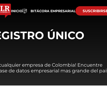
SUSCRIBIRS
INICIO
BITÁCORA EMPRESARIAL
EGISTRO ÚNICO
 cualquier empresa de Colombia! Encuentre
 base de datos empresarial mas grande del paí