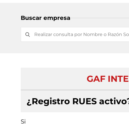
Buscar empresa
GAF INT
¿Registro RUES activo
Si