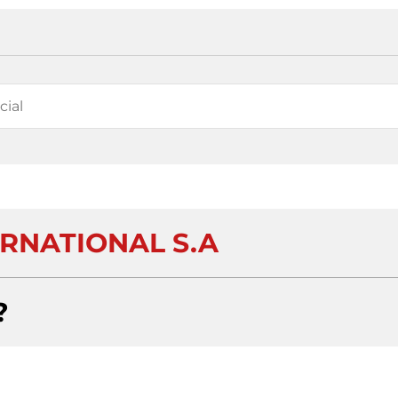
ERNATIONAL S.A
?