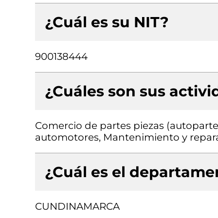
¿Cuál es su NIT?
900138444
¿Cuáles son sus activ
Comercio de partes piezas (autopartes
automotores, Mantenimiento y repar
¿Cuál es el departamen
CUNDINAMARCA