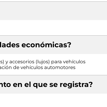
idades económicas?
) y accesorios (lujos) para vehículos
ación de vehículos automotores
to en el que se registra?