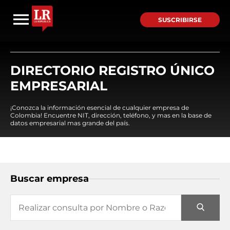
SUSCRIBIRSE
DIRECTORIO REGISTRO ÚNICO
EMPRESARIAL
¡Conozca la información esencial de cualquier empresa de
Colombia! Encuentre NIT, dirección, teléfono, y mas en la base de
datos empresarial mas grande del país.
Buscar empresa