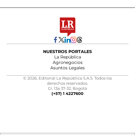
NUESTROS PORTALES
La República
Agronegocios
Asuntos Legales
© 2026, Editorial La República S.A.S. Todos los
derechos reservados.
Cr. 13a 37-32, Bogotá
(+57) 1 4227600