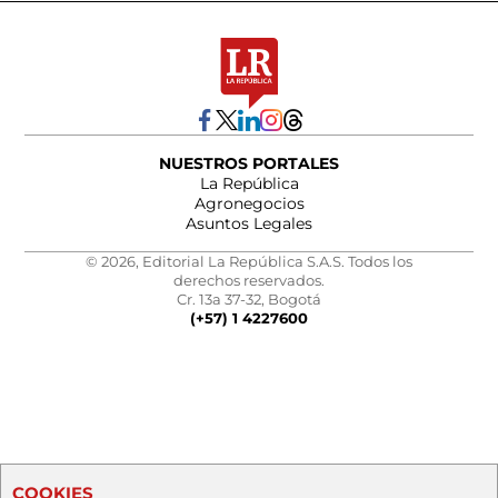
NUESTROS PORTALES
La República
Agronegocios
Asuntos Legales
© 2026, Editorial La República S.A.S. Todos los
derechos reservados.
Cr. 13a 37-32, Bogotá
(+57) 1 4227600
COOKIES