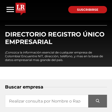
SUSCRIBIRSE
DIRECTORIO REGISTRO ÚNICO
EMPRESARIAL
¡Conozca la información esencial de cualquier empresa de
Colombia! Encuentre NIT, dirección, teléfono, y mas en la base de
datos empresarial mas grande del país.
Buscar empresa