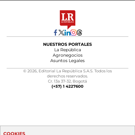
NUESTROS PORTALES
La República
Agronegocios
Asuntos Legales
© 2026, Editorial La República S.A.S. Todos los
derechos reservados.
Cr. 13a 37-32, Bogotá
(+57) 1 4227600
COOKIES