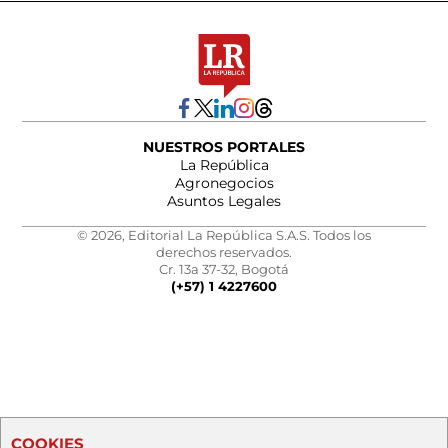
NUESTROS PORTALES
La República
Agronegocios
Asuntos Legales
© 2026, Editorial La República S.A.S. Todos los
derechos reservados.
Cr. 13a 37-32, Bogotá
(+57) 1 4227600
COOKIES