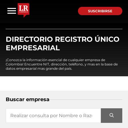
SUSCRIBIRSE
DIRECTORIO REGISTRO ÚNICO
EMPRESARIAL
¡Conozca la información esencial de cualquier empresa de
Colombia! Encuentre NIT, dirección, teléfono, y mas en la base de
datos empresarial mas grande del país.
Buscar empresa