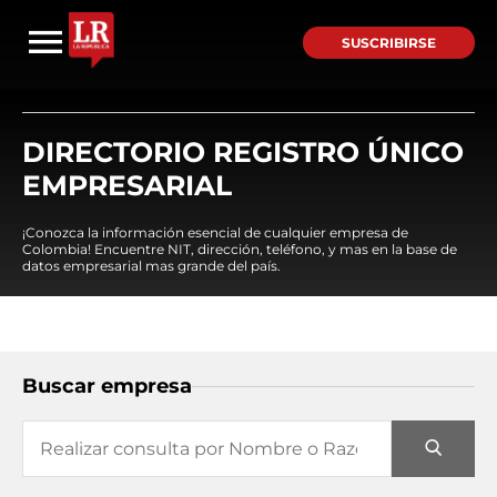
SUSCRIBIRSE
DIRECTORIO REGISTRO ÚNICO
EMPRESARIAL
¡Conozca la información esencial de cualquier empresa de
Colombia! Encuentre NIT, dirección, teléfono, y mas en la base de
datos empresarial mas grande del país.
Buscar empresa