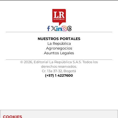
NUESTROS PORTALES
La República
Agronegocios
Asuntos Legales
© 2026, Editorial La República S.A.S. Todos los
derechos reservados.
Cr. 13a 37-32, Bogotá
(+57) 1 4227600
COOKIES