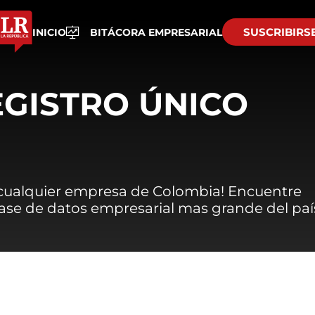
SUSCRIBIRS
INICIO
BITÁCORA EMPRESARIAL
EGISTRO ÚNICO
 cualquier empresa de Colombia! Encuentre
 base de datos empresarial mas grande del paí