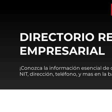
DIRECTORIO R
EMPRESARIAL
¡Conozca la información esencial de
NIT, dirección, teléfono, y mas en la