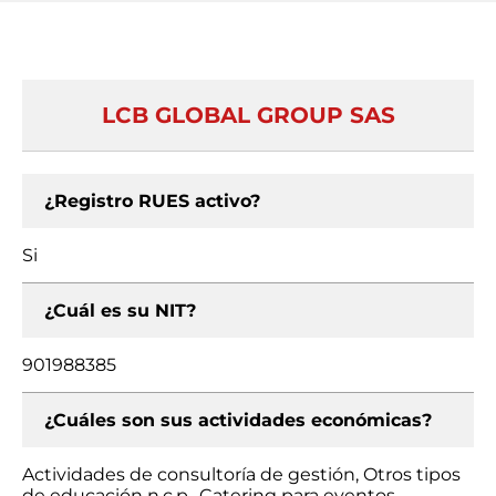
LCB GLOBAL GROUP SAS
¿Registro RUES activo?
Si
¿Cuál es su NIT?
901988385
¿Cuáles son sus actividades económicas?
Actividades de consultoría de gestión, Otros tipos
de educación n.c.p., Catering para eventos,