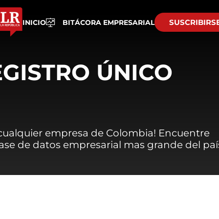
SUSCRIBIRS
INICIO
BITÁCORA EMPRESARIAL
EGISTRO ÚNICO
 cualquier empresa de Colombia! Encuentre
 base de datos empresarial mas grande del paí