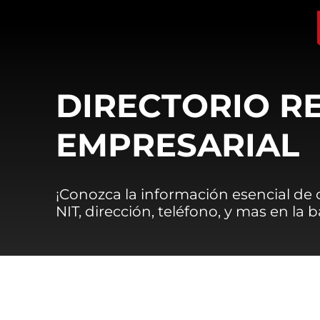
DIRECTORIO R
EMPRESARIAL
¡Conozca la información esencial de
NIT, dirección, teléfono, y mas en la