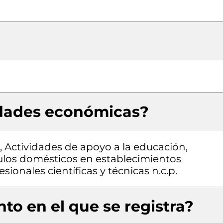
idades económicas?
, Actividades de apoyo a la educación,
ulos domésticos en establecimientos
sionales científicas y técnicas n.c.p.
to en el que se registra?