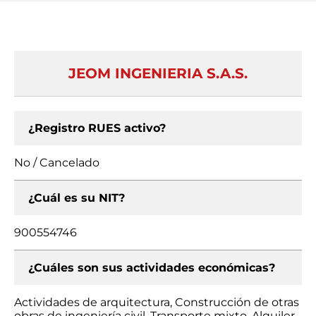
JEOM INGENIERIA S.A.S.
¿Registro RUES activo?
No / Cancelado
¿Cuál es su NIT?
900554746
¿Cuáles son sus actividades económicas?
Actividades de arquitectura, Construcción de otras
obras de ingeniería civil, Transporte mixto, Alquiler