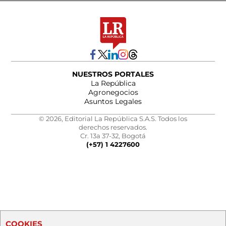
NUESTROS PORTALES
La República
Agronegocios
Asuntos Legales
© 2026, Editorial La República S.A.S. Todos los
derechos reservados.
Cr. 13a 37-32, Bogotá
(+57) 1 4227600
COOKIES