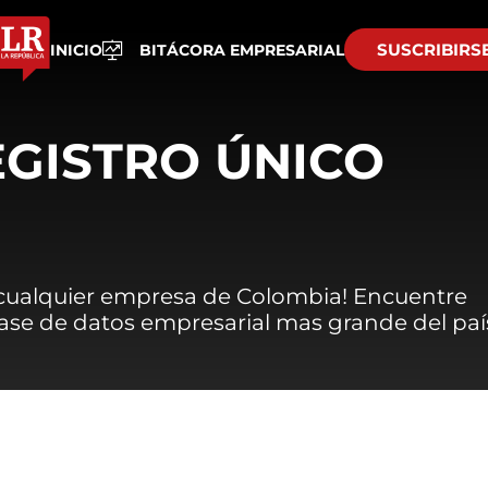
SUSCRIBIRS
INICIO
BITÁCORA EMPRESARIAL
EGISTRO ÚNICO
 cualquier empresa de Colombia! Encuentre
 base de datos empresarial mas grande del paí