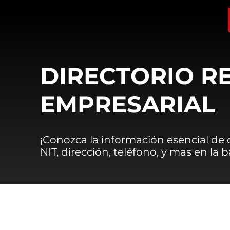
DIRECTORIO R
EMPRESARIAL
¡Conozca la información esencial de
NIT, dirección, teléfono, y mas en la