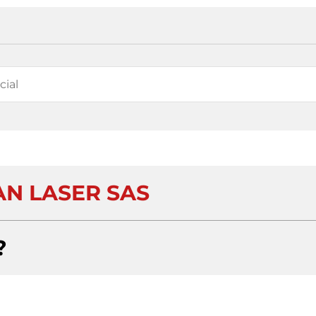
N LASER SAS
?