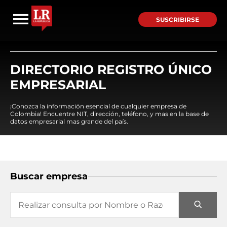
SUSCRIBIRSE
DIRECTORIO REGISTRO ÚNICO
EMPRESARIAL
¡Conozca la información esencial de cualquier empresa de
Colombia! Encuentre NIT, dirección, teléfono, y mas en la base de
datos empresarial mas grande del país.
Buscar empresa