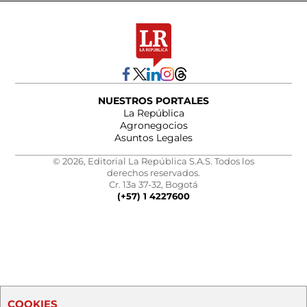
NUESTROS PORTALES
La República
Agronegocios
Asuntos Legales
© 2026, Editorial La República S.A.S. Todos los
derechos reservados.
Cr. 13a 37-32, Bogotá
(+57) 1 4227600
COOKIES