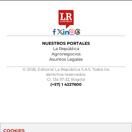
NUESTROS PORTALES
La República
Agronegocios
Asuntos Legales
© 2026, Editorial La República S.A.S. Todos los
derechos reservados.
Cr. 13a 37-32, Bogotá
(+57) 1 4227600
COOKIES