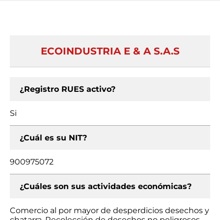
ECOINDUSTRIA E & A S.A.S
¿Registro RUES activo?
Si
¿Cuál es su NIT?
900975072
¿Cuáles son sus actividades económicas?
Comercio al por mayor de desperdicios desechos y
chatarra, Recolección de desechos no peligrosos,