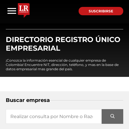
SUSCRIBIRSE
DIRECTORIO REGISTRO ÚNICO
EMPRESARIAL
¡Conozca la información esencial de cualquier empresa de
Colombia! Encuentre NIT, dirección, teléfono, y mas en la base de
datos empresarial mas grande del país.
Buscar empresa