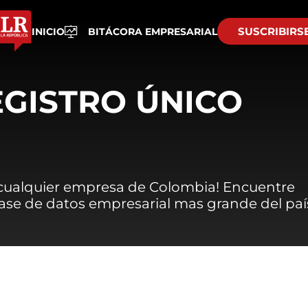
SUSCRIBIRS
INICIO
BITÁCORA EMPRESARIAL
EGISTRO ÚNICO
 cualquier empresa de Colombia! Encuentre
 base de datos empresarial mas grande del paí