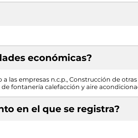
idades económicas?
 a las empresas n.c.p., Construcción de otras
es de fontanería calefacción y aire acondicion
to en el que se registra?