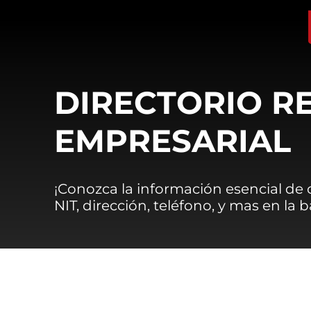
DIRECTORIO R
EMPRESARIAL
¡Conozca la información esencial de
NIT, dirección, teléfono, y mas en la