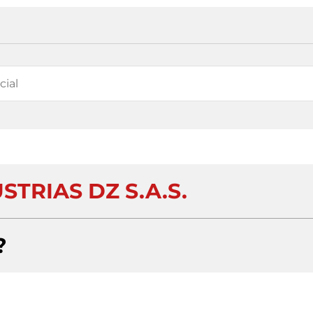
TRIAS DZ S.A.S.
?